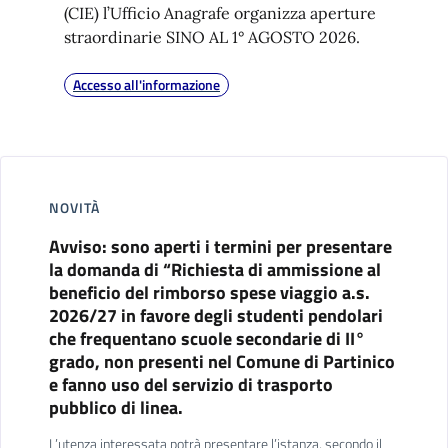
(CIE) l’Ufficio Anagrafe organizza aperture
straordinarie SINO AL 1° AGOSTO 2026.
Accesso all'informazione
NOVITÀ
Avviso: sono aperti i termini per presentare
la domanda di “Richiesta di ammissione al
beneficio del rimborso spese viaggio a.s.
2026/27 in favore degli studenti pendolari
che frequentano scuole secondarie di II°
grado, non presenti nel Comune di Partinico
e fanno uso del servizio di trasporto
pubblico di linea.
L’utenza interessata potrà presentare l’istanza, secondo il