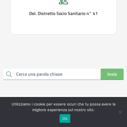
Del. Distretto Socio Sanitario n° 41
Invio
Cerca una parola chiave
<
Utilizziamo i cookie per essere sicuri che tu possa avere la
migliore esperienza sul nostro sito.
Ok
Contatta il comune