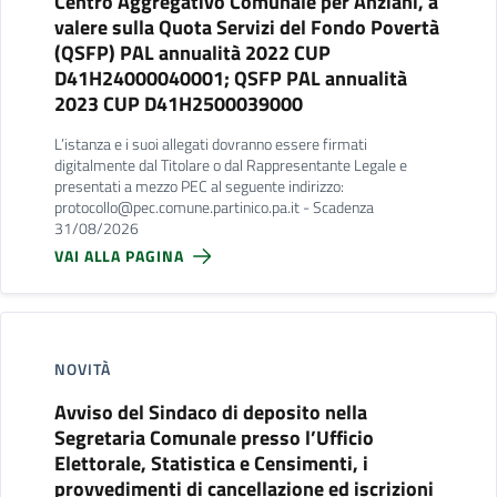
Centro Aggregativo Comunale per Anziani, a
valere sulla Quota Servizi del Fondo Povertà
(QSFP) PAL annualità 2022 CUP
D41H24000040001; QSFP PAL annualità
2023 CUP D41H2500039000
L’istanza e i suoi allegati dovranno essere firmati
digitalmente dal Titolare o dal Rappresentante Legale e
presentati a mezzo PEC al seguente indirizzo:
protocollo@pec.comune.partinico.pa.it - Scadenza
31/08/2026
VAI ALLA PAGINA
NOVITÀ
Avviso del Sindaco di deposito nella
Segretaria Comunale presso l’Ufficio
Elettorale, Statistica e Censimenti, i
provvedimenti di cancellazione ed iscrizioni