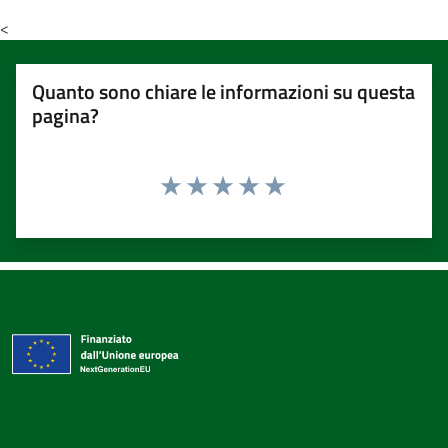
<
Quanto sono chiare le informazioni su questa
pagina?
Valuta 1 stelle su 5
Valuta 2 stelle su 5
Valuta 3 stelle su 5
Valuta 4 stelle su 5
Valuta 5 stelle su 5