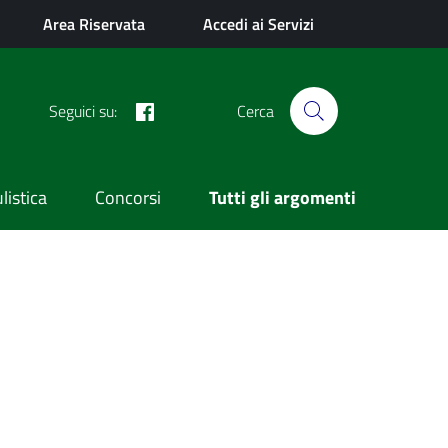
Area Riservata
Accedi ai Servizi
Facebook
Seguici su:
Cerca
istica
Concorsi
Tutti gli argomenti