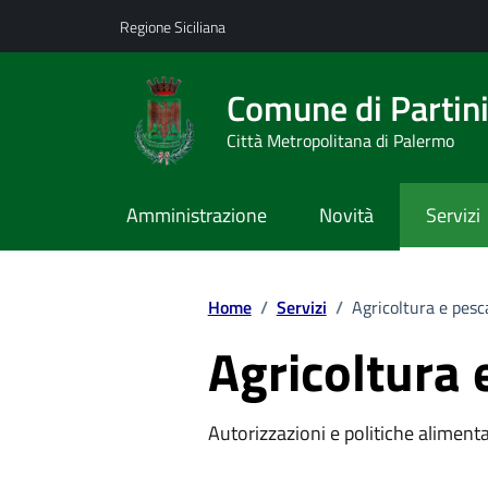
Vai ai contenuti
Vai al footer
Regione Siciliana
Comune di Partin
Città Metropolitana di Palermo
Amministrazione
Novità
Servizi
Home
/
Servizi
/
Agricoltura e pesc
Agricoltura 
Autorizzazioni e politiche alimenta