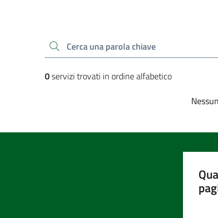
Esplora tutti i servizi
Cerca una parola chiave
0
servizi trovati in ordine alfabetico
Nessun 
Qua
pag