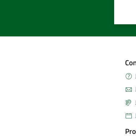
Con
Pro