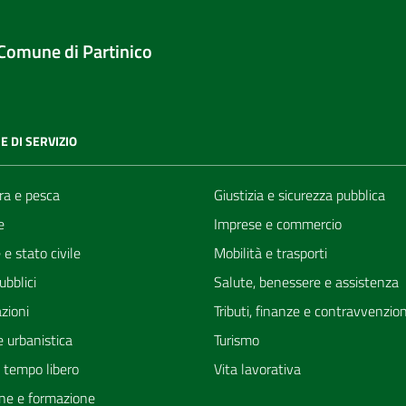
Comune di Partinico
E DI SERVIZIO
ra e pesca
Giustizia e sicurezza pubblica
e
Imprese e commercio
e stato civile
Mobilità e trasporti
ubblici
Salute, benessere e assistenza
zioni
Tributi, finanze e contravvenzion
 urbanistica
Turismo
e tempo libero
Vita lavorativa
ne e formazione