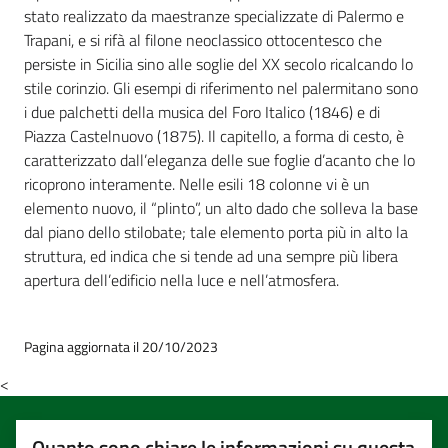
stato realizzato da maestranze specializzate di Palermo e
Trapani, e si rifà al filone neoclassico ottocentesco che
persiste in Sicilia sino alle soglie del XX secolo ricalcando lo
stile corinzio. Gli esempi di riferimento nel palermitano sono
i due palchetti della musica del Foro Italico (1846) e di
Piazza Castelnuovo (1875). Il capitello, a forma di cesto, è
caratterizzato dall’eleganza delle sue foglie d’acanto che lo
ricoprono interamente. Nelle esili 18 colonne vi è un
elemento nuovo, il “plinto”, un alto dado che solleva la base
dal piano dello stilobate; tale elemento porta più in alto la
struttura, ed indica che si tende ad una sempre più libera
apertura dell’edificio nella luce e nell’atmosfera.
Pagina aggiornata il 20/10/2023
<
Quanto sono chiare le informazioni su questa