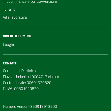
Tributi, finanze e contravvenzioni
Turismo
Vita lavorativa
VIVERE IL COMUNE
Luoghi
CONTATTI
Comune di Partinico
Piazza Umberto I 90047, Partinico
Codice fiscale: 00601920820
P. IVA: 00601920820
Numero verde: +390918913200