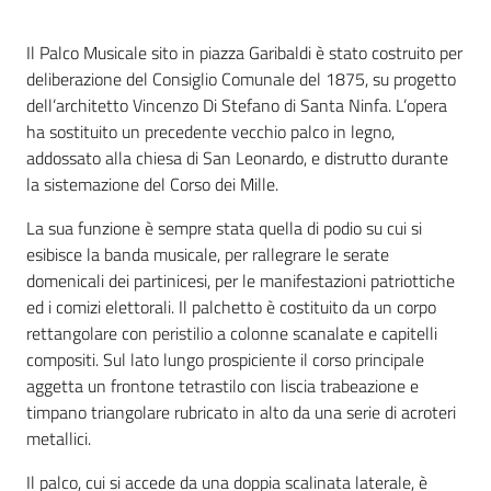
Il Palco Musicale sito in piazza Garibaldi è stato costruito per
deliberazione del Consiglio Comunale del 1875, su progetto
dell’architetto Vincenzo Di Stefano di Santa Ninfa. L’opera
ha sostituito un precedente vecchio palco in legno,
addossato alla chiesa di San Leonardo, e distrutto durante
la sistemazione del Corso dei Mille.
La sua funzione è sempre stata quella di podio su cui si
esibisce la banda musicale, per rallegrare le serate
domenicali dei partinicesi, per le manifestazioni patriottiche
ed i comizi elettorali. Il palchetto è costituito da un corpo
rettangolare con peristilio a colonne scanalate e capitelli
compositi. Sul lato lungo prospiciente il corso principale
aggetta un frontone tetrastilo con liscia trabeazione e
timpano triangolare rubricato in alto da una serie di acroteri
metallici.
Il palco, cui si accede da una doppia scalinata laterale, è