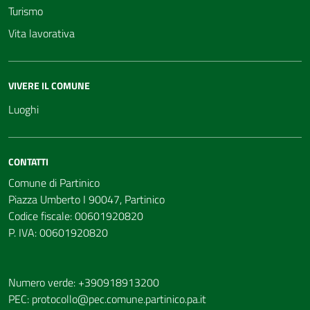
Turismo
Vita lavorativa
VIVERE IL COMUNE
Luoghi
CONTATTI
Comune di Partinico
Piazza Umberto I 90047, Partinico
Codice fiscale: 00601920820
P. IVA: 00601920820
Numero verde: +390918913200
PEC:
protocollo@pec.comune.partinico.pa.it