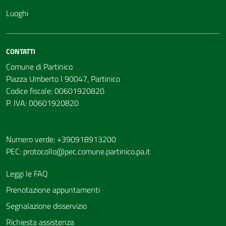
Luoghi
CONTATTI
Comune di Partinico
Piazza Umberto I 90047, Partinico
Codice fiscale: 00601920820
P. IVA: 00601920820
Numero verde: +390918913200
PEC:
protocollo@pec.comune.partinico.pa.it
Leggi le FAQ
Prenotazione appuntamenti
Segnalazione disservizio
Richiesta assistenza