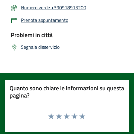
Numero verde +390918913200
Prenota appuntamento
Problemi in città
Segnala disservizio
Quanto sono chiare le informazioni su questa
pagina?
Valuta 1 stelle su 5
Valuta 2 stelle su 5
Valuta 3 stelle su 5
Valuta 4 stelle su 5
Valuta 5 stelle su 5