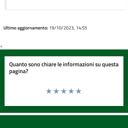
Ultimo aggiornamento:
19/10/2023, 14:55
<
Quanto sono chiare le informazioni su questa
pagina?
Valuta 1 stelle su 5
Valuta 2 stelle su 5
Valuta 3 stelle su 5
Valuta 4 stelle su 5
Valuta 5 stelle su 5