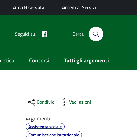
Area Riservata
Accedi ai Servizi
Facebook
Seguici su:
Cerca
istica
Concorsi
Tutti gli argomenti
Condividi
Vedi azioni
Argomenti
Assistenza sociale
Comunicazione istituzionale