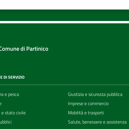
Comune di Partinico
E DI SERVIZIO
ra e pesca
Giustizia e sicurezza pubblica
e
Imprese e commercio
e stato civile
Mobilità e trasporti
ubblici
Salute, benessere e assistenza