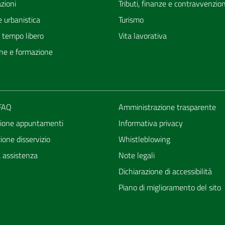
zioni
Tributi, finanze e contravvenzion
 urbanistica
Turismo
e tempo libero
Vita lavorativa
ne e formazione
 FAQ
Amministrazione trasparente
ione appuntamenti
Informativa privacy
one disservizio
Whistleblowing
a assistenza
Note legali
Dichiarazione di accessibilità
Piano di miglioramento del sito