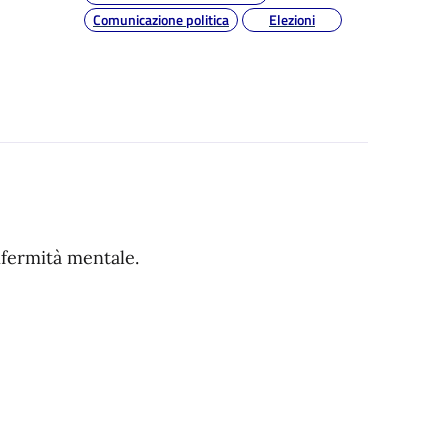
Comunicazione politica
Elezioni
infermità mentale.