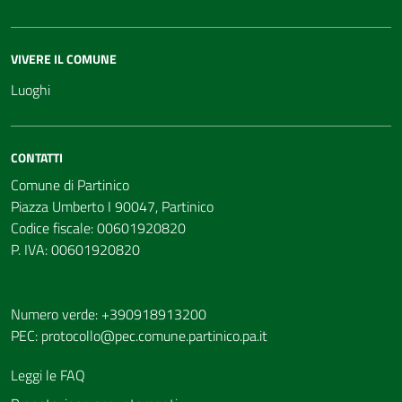
VIVERE IL COMUNE
Luoghi
CONTATTI
Comune di Partinico
Piazza Umberto I 90047, Partinico
Codice fiscale: 00601920820
P. IVA: 00601920820
Numero verde: +390918913200
PEC:
protocollo@pec.comune.partinico.pa.it
Leggi le FAQ