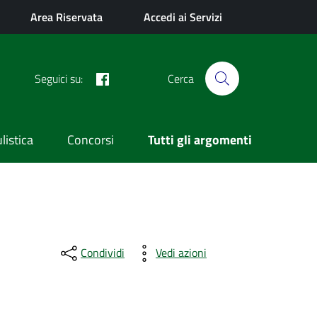
Area Riservata
Accedi ai Servizi
Facebook
Seguici su:
Cerca
istica
Concorsi
Tutti gli argomenti
Condividi
Vedi azioni