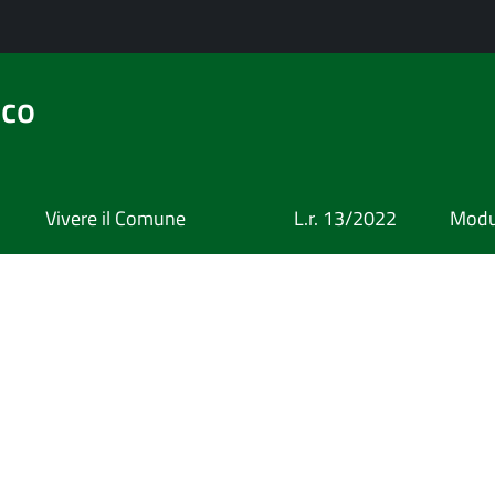
ico
Vivere il Comune
L.r. 13/2022
Modul