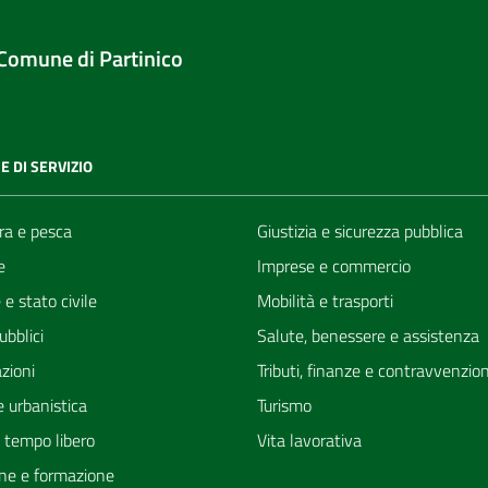
Comune di Partinico
E DI SERVIZIO
ra e pesca
Giustizia e sicurezza pubblica
e
Imprese e commercio
e stato civile
Mobilità e trasporti
ubblici
Salute, benessere e assistenza
zioni
Tributi, finanze e contravvenzion
 urbanistica
Turismo
e tempo libero
Vita lavorativa
ne e formazione