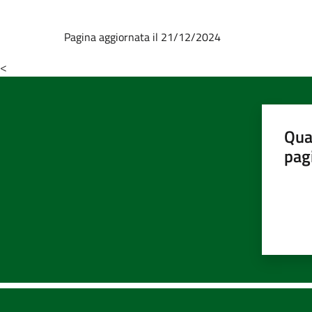
Pagina aggiornata il 21/12/2024
<
Qua
pag