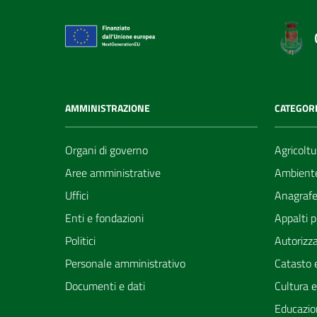
AMMINISTRAZIONE
CATEGORI
Organi di governo
Agricoltu
Aree amministrative
Ambient
Uffici
Anagrafe 
Enti e fondazioni
Appalti p
Politici
Autorizza
Personale amministrativo
Catasto e
Documenti e dati
Cultura 
Educazio