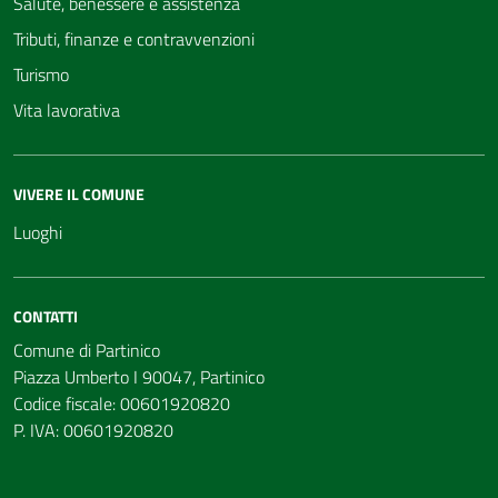
Salute, benessere e assistenza
Tributi, finanze e contravvenzioni
Turismo
Vita lavorativa
VIVERE IL COMUNE
Luoghi
CONTATTI
Comune di Partinico
Piazza Umberto I 90047, Partinico
Codice fiscale: 00601920820
P. IVA: 00601920820