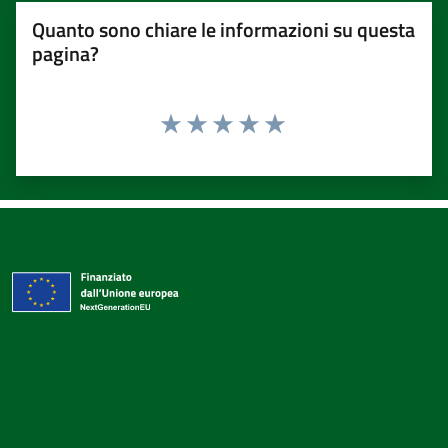
Quanto sono chiare le informazioni su questa
pagina?
Valuta 1 stelle su 5
Valuta 2 stelle su 5
Valuta 3 stelle su 5
Valuta 4 stelle su 5
Valuta 5 stelle su 5