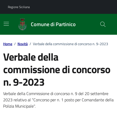
Vai ai contenuti
Vai al footer
Regione Siciliana
Comune di Partinico
Home
/
Novità
/
Verbale della commissione di concorso n. 9-2023
Verbale della
commissione di concorso
n. 9-2023
Dettagli della notizia
Verbale della Commissione di concorso n. 9 del 20 settembre
2023 relativo al "Concorso per n. 1 posto per Comandante della
Polizia Municipale".