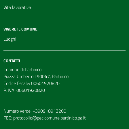
Vita lavorativa
VIVERE IL COMUNE
Luoghi
CONTATTI
Comune di Partinico
Piazza Umberto I 90047, Partinico
Codice fiscale: 00601920820
P. IVA: 00601920820
Numero verde: +390918913200
PEC:
protocollo@pec.comune.partinico.pa.it