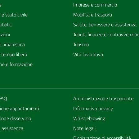
e
Imprese e commercio
e stato civile
Mobilità e trasporti
ubblici
Salute, benessere e assistenza
zioni
Tributi, finanze e contravvenzion
 urbanistica
Turismo
e tempo libero
Vita lavorativa
ne e formazione
 FAQ
Amministrazione trasparente
ione appuntamenti
Informativa privacy
one disservizio
Whistleblowing
a assistenza
Note legali
Dichiarazione di accessibilità