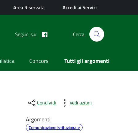
Area Riservata
Accedi ai Servizi
Facebook
Seguici su:
Cerca
istica
Concorsi
Tutti gli argomenti
Condividi
Vedi azioni
Argomenti
Comunicazione istituzionale