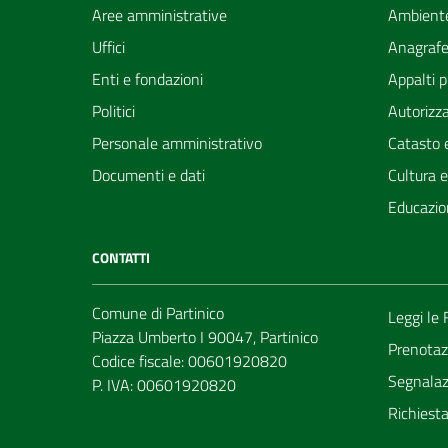
Aree amministrative
Ambient
Uffici
Anagrafe 
Enti e fondazioni
Appalti p
Politici
Autorizza
Personale amministrativo
Catasto e
Documenti e dati
Cultura 
Educazio
CONTATTI
Comune di Partinico
Leggi le
Piazza Umberto I 90047, Partinico
Prenotaz
Codice fiscale: 00601920820
Segnalazi
P. IVA: 00601920820
Richiest