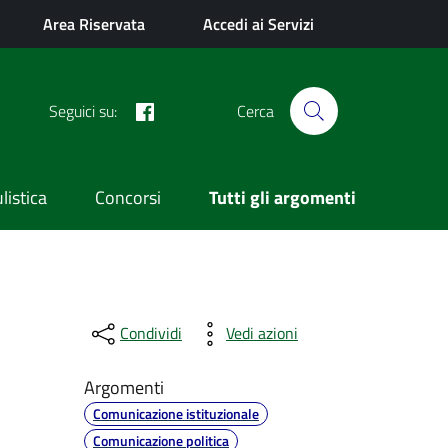
Area Riservata
Accedi ai Servizi
Facebook
Seguici su:
Cerca
istica
Concorsi
Tutti gli argomenti
Condividi
Vedi azioni
Argomenti
Comunicazione istituzionale
Comunicazione politica