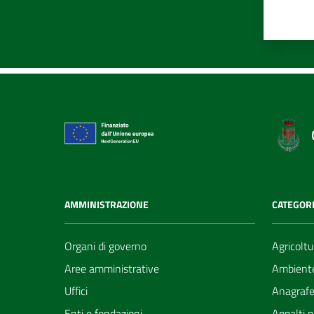
AMMINISTRAZIONE
CATEGORI
Organi di governo
Agricoltu
Aree amministrative
Ambient
Uffici
Anagrafe 
Enti e fondazioni
Appalti p