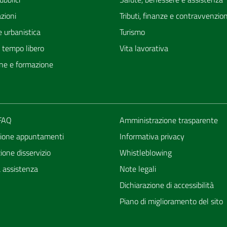
zioni
Tributi, finanze e contravvenzion
 urbanistica
Turismo
e tempo libero
Vita lavorativa
ne e formazione
 FAQ
Amministrazione trasparente
ione appuntamenti
Informativa privacy
one disservizio
Whistleblowing
a assistenza
Note legali
Dichiarazione di accessibilità
Piano di miglioramento del sito