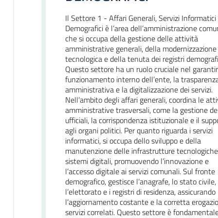
Il Settore 1 - Affari Generali, Servizi Informatici
Demografici è l’area dell’amministrazione comu
che si occupa della gestione delle attività
amministrative generali, della modernizzazione
tecnologica e della tenuta dei registri demografi
Questo settore ha un ruolo cruciale nel garantire
funzionamento interno dell’ente, la trasparenz
amministrativa e la digitalizzazione dei servizi.
Nell’ambito degli affari generali, coordina le atti
amministrative trasversali, come la gestione deg
ufficiali, la corrispondenza istituzionale e il supp
agli organi politici. Per quanto riguarda i servizi
informatici, si occupa dello sviluppo e della
manutenzione delle infrastrutture tecnologiche
sistemi digitali, promuovendo l’innovazione e
l’accesso digitale ai servizi comunali. Sul fronte
demografico, gestisce l’anagrafe, lo stato civile,
l’elettorato e i registri di residenza, assicurando
l’aggiornamento costante e la corretta erogazi
servizi correlati. Questo settore è fondamental