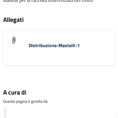
mastelli per la raccolta differenziata dei rifiuti
Allegati
Distribuzione-Mastelli-1
A cura di
Questa pagina è gestita da