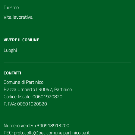
Turismo
Vita lavorativa
VIVERE IL COMUNE
Luoghi
CONTATTI
Comune di Partinico
Piazza Umberto I 90047, Partinico
Codice fiscale: 00601920820
P. IVA: 00601920820
Numero verde: +390918913200
PEC:
protocollo@pec.comune.partinico.pa.it