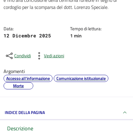
e fino alla conclusione della cerimonia funebre in segno di
cordoglio per la scomparsa del dott. Lorenzo Speciale.
Data:
Tempo di lettura:
1 min
12 Dicembre 2025
Condividi
Vedi azioni
Argomenti
Accesso all'informazione
Comunicazione istituzionale
Morte
INDICE DELLA PAGINA
Descrizione