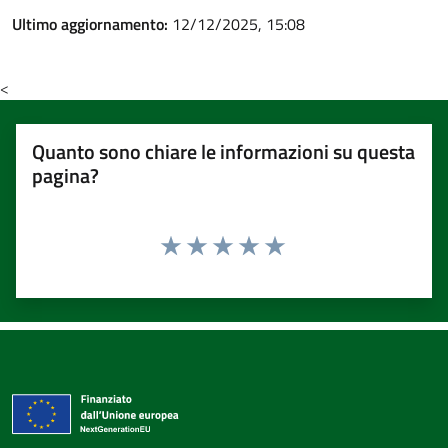
Ultimo aggiornamento:
12/12/2025, 15:08
<
Quanto sono chiare le informazioni su questa
pagina?
Valuta 1 stelle su 5
Valuta 2 stelle su 5
Valuta 3 stelle su 5
Valuta 4 stelle su 5
Valuta 5 stelle su 5