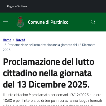
Vai ai contenuti
Vai al footer
Regione Siciliana
Comune di Partinico
Home
/
Novità
/
Proclamazione del lutto cittadino nella giornata del 13 Dicembre
2025.
Proclamazione del lutto
cittadino nella giornata
del 13 Dicembre 2025.
Dettagli della notizia
Il lutto cittadino è proclamato per domani 13/12/2025 alle ore
10:30 e per l'intero arco di tempo in cui avranno luogo i funerali