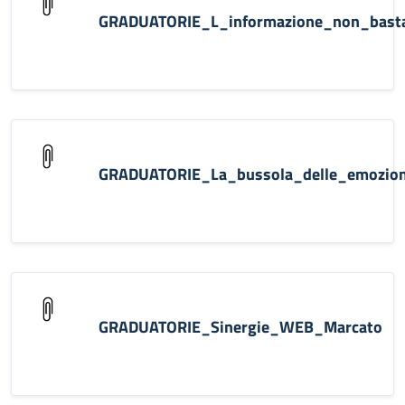
GRADUATORIE_L_informazione_non_bas
GRADUATORIE_La_bussola_delle_emozio
GRADUATORIE_Sinergie_WEB_Marcato