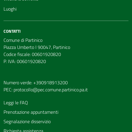
Luoghi
CONTATTI
Comune di Partinico
Piazza Umberto I 90047, Partinico
Codice fiscale: 00601920820
P. IVA: 00601920820
Numero verde: +390918913200
PEC:
protocollo@pec.comune.partinico.pa.it
Leggi le FAQ
Prenotazione appuntamenti
Segnalazione disservizio
Richiesta assistenza