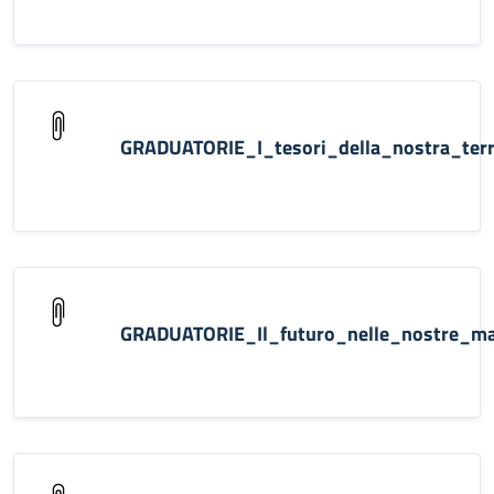
GRADUATORIE_I_tesori_della_nostra_te
GRADUATORIE_Il_futuro_nelle_nostre_