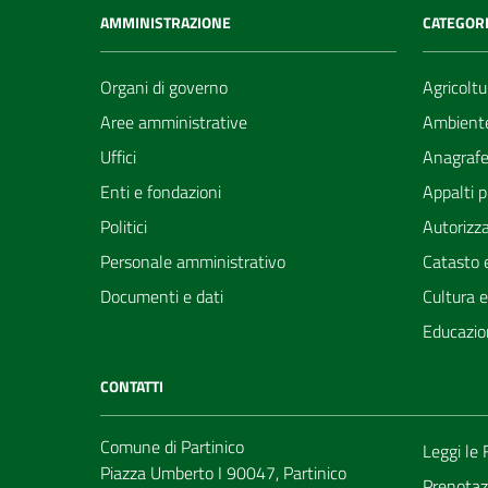
AMMINISTRAZIONE
CATEGORI
Organi di governo
Agricoltu
Aree amministrative
Ambient
Uffici
Anagrafe 
Enti e fondazioni
Appalti p
Politici
Autorizza
Personale amministrativo
Catasto e
Documenti e dati
Cultura 
Educazio
CONTATTI
Comune di Partinico
Leggi le
Piazza Umberto I 90047, Partinico
Prenotaz