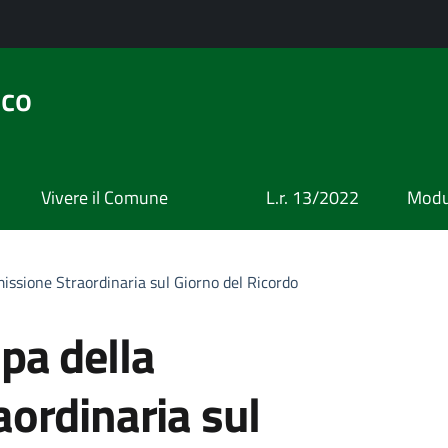
ico
Vivere il Comune
L.r. 13/2022
Modul
sione Straordinaria sul Giorno del Ricordo
pa della
ordinaria sul