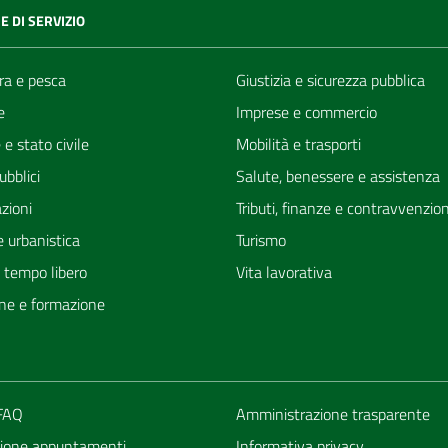
E DI SERVIZIO
ra e pesca
Giustizia e sicurezza pubblica
e
Imprese e commercio
e stato civile
Mobilità e trasporti
ubblici
Salute, benessere e assistenza
zioni
Tributi, finanze e contravvenzion
 urbanistica
Turismo
e tempo libero
Vita lavorativa
ne e formazione
 FAQ
Amministrazione trasparente
ione appuntamenti
Informativa privacy