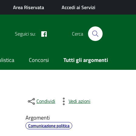
Area Riservata
Accedi ai Servizi
Facebook
Seguici su:
Cerca
istica
Concorsi
Tutti gli argomenti
Condividi
Vedi azioni
Argomenti
Comunicazione politica