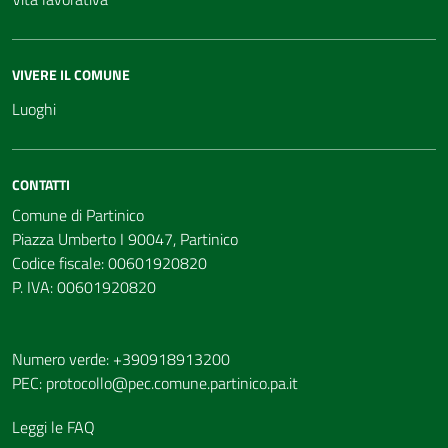
VIVERE IL COMUNE
Luoghi
CONTATTI
Comune di Partinico
Piazza Umberto I 90047, Partinico
Codice fiscale: 00601920820
P. IVA: 00601920820
Numero verde: +390918913200
PEC:
protocollo@pec.comune.partinico.pa.it
Leggi le FAQ