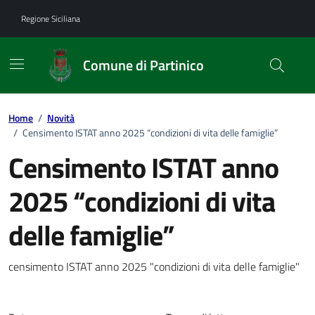
Vai ai contenuti
Vai al footer
Regione Siciliana
Comune di Partinico
Home
/
Novità
/
Censimento ISTAT anno 2025 “condizioni di vita delle famiglie”
Censimento ISTAT anno
2025 “condizioni di vita
delle famiglie”
Dettagli della notizia
censimento ISTAT anno 2025 "condizioni di vita delle famiglie"