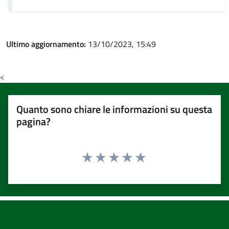
Ultimo aggiornamento:
13/10/2023, 15:49
<
Quanto sono chiare le informazioni su questa
pagina?
Valuta 1 stelle su 5
Valuta 2 stelle su 5
Valuta 3 stelle su 5
Valuta 4 stelle su 5
Valuta 5 stelle su 5