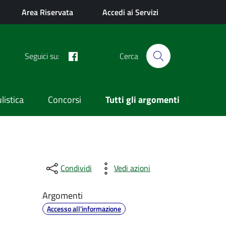
Area Riservata
Accedi ai Servizi
Facebook
Seguici su:
Cerca
istica
Concorsi
Tutti gli argomenti
Condividi
Vedi azioni
Argomenti
Accesso all'informazione