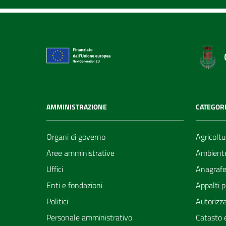
AMMINISTRAZIONE
CATEGORI
Organi di governo
Agricoltu
Aree amministrative
Ambient
Uffici
Anagrafe 
Enti e fondazioni
Appalti p
Politici
Autorizza
Personale amministrativo
Catasto e