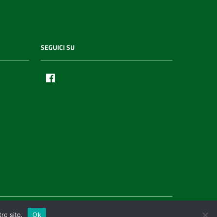
SEGUICI SU
Facebook
ro sito.
Ok