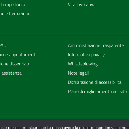
e tempo libero
Vita lavorativa
ne e formazione
 FAQ
Amministrazione trasparente
ione appuntamenti
Informativa privacy
one disservizio
Whistleblowing
a assistenza
Note legali
Dichiarazione di accessibilità
Piano di miglioramento del sito
ookie per essere sicuri che tu possa avere la migliore esperienza sul nost