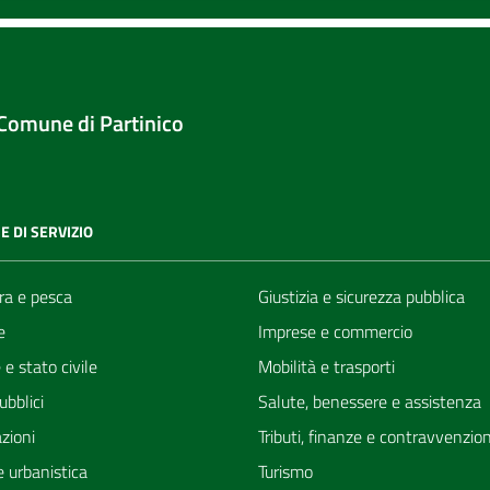
Comune di Partinico
E DI SERVIZIO
ra e pesca
Giustizia e sicurezza pubblica
e
Imprese e commercio
e stato civile
Mobilità e trasporti
ubblici
Salute, benessere e assistenza
zioni
Tributi, finanze e contravvenzion
 urbanistica
Turismo