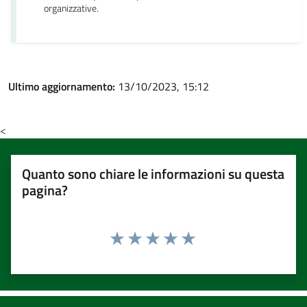
organizzative.
Ultimo aggiornamento:
13/10/2023, 15:12
<
Quanto sono chiare le informazioni su questa
pagina?
Valuta 1 stelle su 5
Valuta 2 stelle su 5
Valuta 3 stelle su 5
Valuta 4 stelle su 5
Valuta 5 stelle su 5