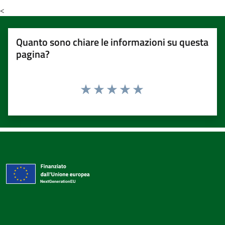
<
Quanto sono chiare le informazioni su questa
pagina?
Valuta 1 stelle su 5
Valuta 2 stelle su 5
Valuta 3 stelle su 5
Valuta 4 stelle su 5
Valuta 5 stelle su 5