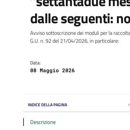
“settantadue mesi
dalle seguenti: no
Dettagli della notizi
Avviso sottoscrizione dei moduli per la raccol
G.U. n. 92 del 21/04/2026, in particolare:
Data:
08 Maggio 2026
INDICE DELLA PAGINA
Descrizione