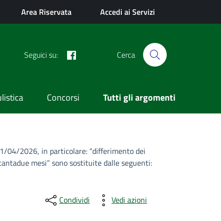
Area Riservata
Accedi ai Servizi
Facebook
Seguici su:
Cerca
istica
Concorsi
Tutti gli argomenti
21/04/2026, in particolare: “differimento dei
settantadue mesi” sono sostituite dalle seguenti:
Condividi
Vedi azioni