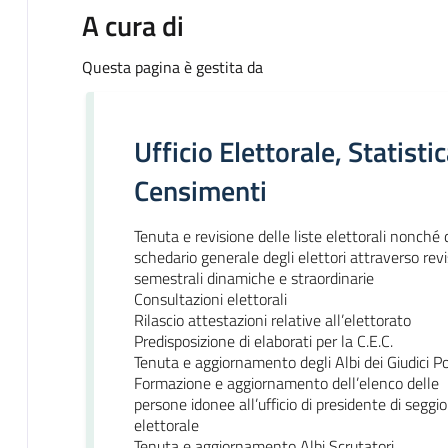
A cura di
Questa pagina è gestita da
Ufficio Elettorale, Statistic
Censimenti
Tenuta e revisione delle liste elettorali nonché 
schedario generale degli elettori attraverso revi
semestrali dinamiche e straordinarie
Consultazioni elettorali
Rilascio attestazioni relative all’elettorato
Predisposizione di elaborati per la C.E.C.
Tenuta e aggiornamento degli Albi dei Giudici Po
Formazione e aggiornamento dell’elenco delle
persone idonee all’ufficio di presidente di seggio
elettorale
Tenuta e aggiornamento Albi Scrutatori.