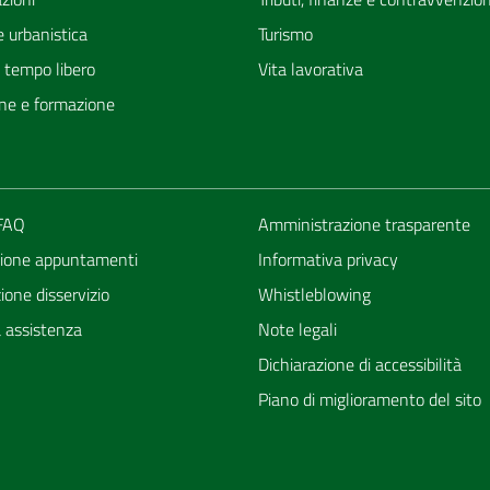
 urbanistica
Turismo
e tempo libero
Vita lavorativa
ne e formazione
 FAQ
Amministrazione trasparente
ione appuntamenti
Informativa privacy
one disservizio
Whistleblowing
a assistenza
Note legali
Dichiarazione di accessibilità
Piano di miglioramento del sito