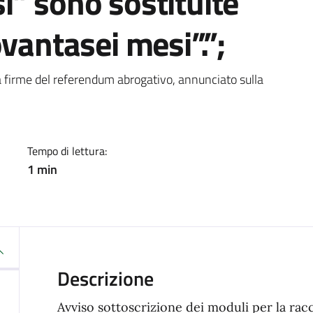
” sono sostituite
vantasei mesi”.”;
a
ta firme del referendum abrogativo, annunciato sulla
Tempo di lettura:
1 min
Descrizione
Avviso sottoscrizione dei moduli per la ra