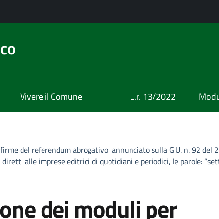
ico
Vivere il Comune
L.r. 13/2022
Modul
a firme del referendum abrogativo, annunciato sulla G.U. n. 92 del 
 diretti alle imprese editrici di quotidiani e periodici, le parole: “
ione dei moduli per