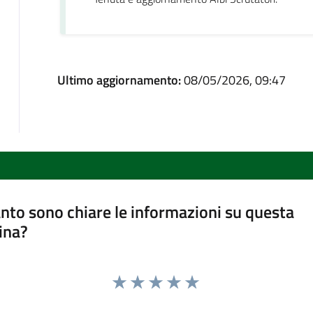
Ultimo aggiornamento:
08/05/2026, 09:47
nto sono chiare le informazioni su questa
ina?
Valuta 1 stelle su 5
Valuta 2 stelle su 5
Valuta 3 stelle su 5
Valuta 4 stelle su 5
Valuta 5 stelle su 5