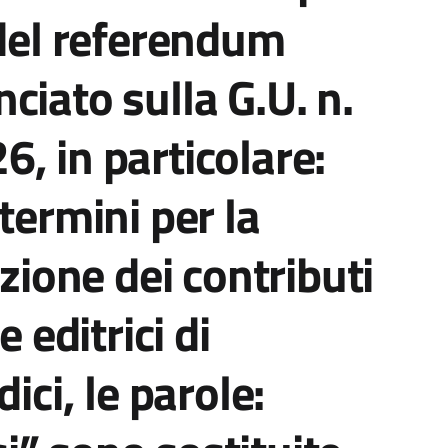
 del referendum
ciato sulla G.U. n.
, in particolare:
termini per la
izione dei contributi
e editrici di
ici, le parole: