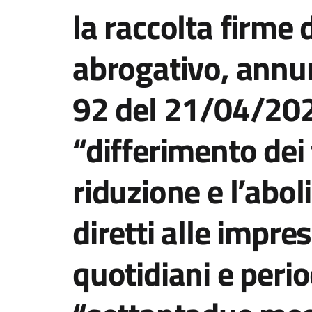
la raccolta firme
abrogativo, annun
92 del 21/04/2026
“differimento dei 
riduzione e l’abol
diretti alle impres
quotidiani e period