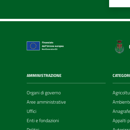
AMMINISTRAZIONE
CATEGORI
Organi di governo
Agricoltu
Aree amministrative
Ambient
Uffici
Anagrafe 
Enti e fondazioni
Appalti p
Politici
Autorizza