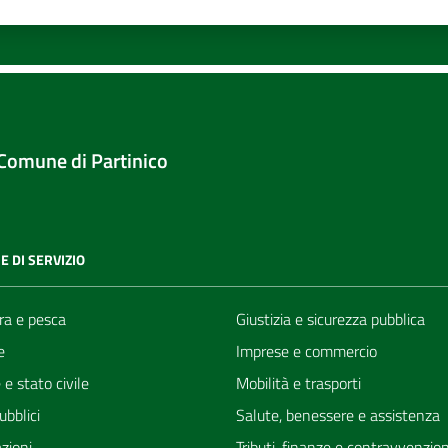
Comune di Partinico
E DI SERVIZIO
ra e pesca
Giustizia e sicurezza pubblica
e
Imprese e commercio
e stato civile
Mobilità e trasporti
ubblici
Salute, benessere e assistenza
zioni
Tributi, finanze e contravvenzion