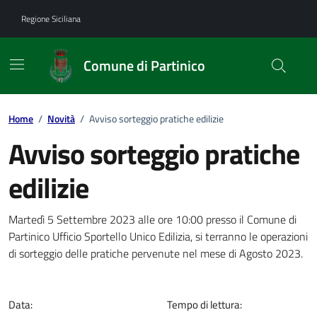
Vai ai contenuti
Vai al footer
Regione Siciliana
Comune di Partinico
Home
/
Novità
/
Avviso sorteggio pratiche edilizie
Avviso sorteggio pratiche
edilizie
Dettagli della notizia
Martedì 5 Settembre 2023 alle ore 10:00 presso il Comune di
Partinico Ufficio Sportello Unico Edilizia, si terranno le operazioni
di sorteggio delle pratiche pervenute nel mese di Agosto 2023.
Data:
Tempo di lettura: