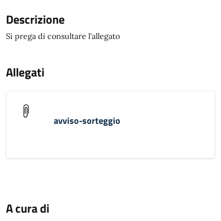
Descrizione
Si prega di consultare l'allegato
Allegati
avviso-sorteggio
A cura di