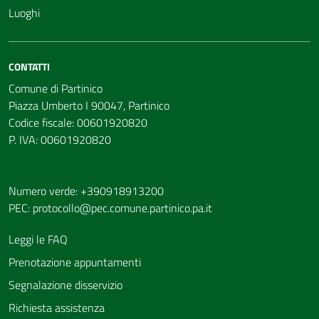
Luoghi
CONTATTI
Comune di Partinico
Piazza Umberto I 90047, Partinico
Codice fiscale: 00601920820
P. IVA: 00601920820
Numero verde: +390918913200
PEC:
protocollo@pec.comune.partinico.pa.it
Leggi le FAQ
Prenotazione appuntamenti
Segnalazione disservizio
Richiesta assistenza