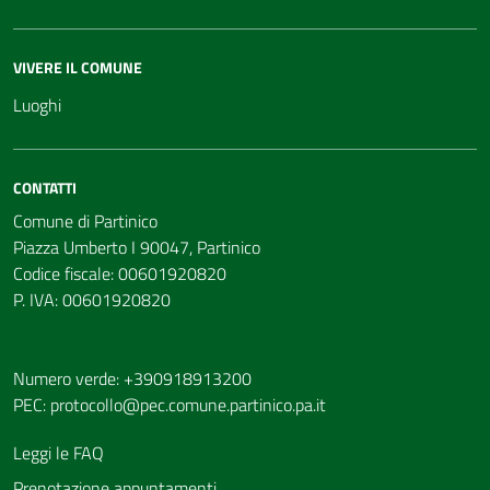
VIVERE IL COMUNE
Luoghi
CONTATTI
Comune di Partinico
Piazza Umberto I 90047, Partinico
Codice fiscale: 00601920820
P. IVA: 00601920820
Numero verde: +390918913200
PEC:
protocollo@pec.comune.partinico.pa.it
Leggi le FAQ
Prenotazione appuntamenti