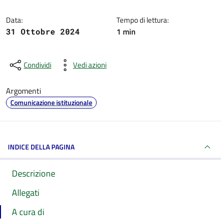
Dettagli della notizia
Data:
Tempo di lettura:
1 min
31 Ottobre 2024
Condividi
Vedi azioni
Argomenti
Comunicazione istituzionale
INDICE DELLA PAGINA
Descrizione
Allegati
A cura di