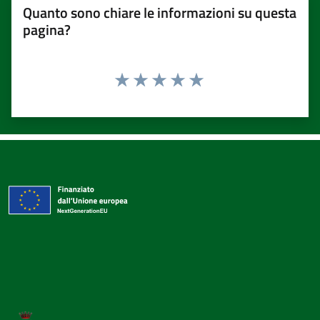
Quanto sono chiare le informazioni su questa
pagina?
Valuta 1 stelle su 5
Valuta 2 stelle su 5
Valuta 3 stelle su 5
Valuta 4 stelle su 5
Valuta 5 stelle su 5