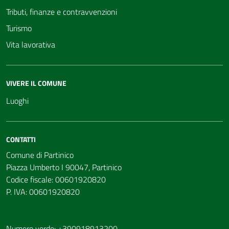
Tributi, finanze e contravvenzioni
Turismo
Vita lavorativa
VIVERE IL COMUNE
Luoghi
CONTATTI
Comune di Partinico
Piazza Umberto I 90047, Partinico
Codice fiscale: 00601920820
P. IVA: 00601920820
Numero verde: +390918913200