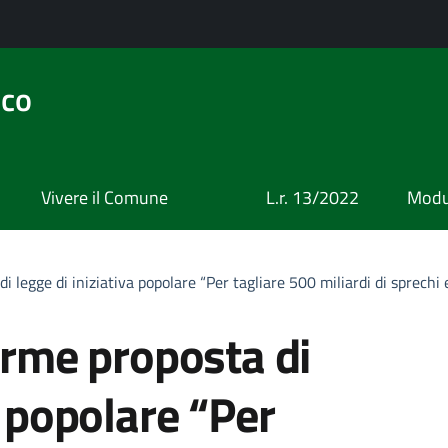
ico
Vivere il Comune
L.r. 13/2022
Modul
di legge di iniziativa popolare “Per tagliare 500 miliardi di sprechi 
firme proposta di
a popolare “Per