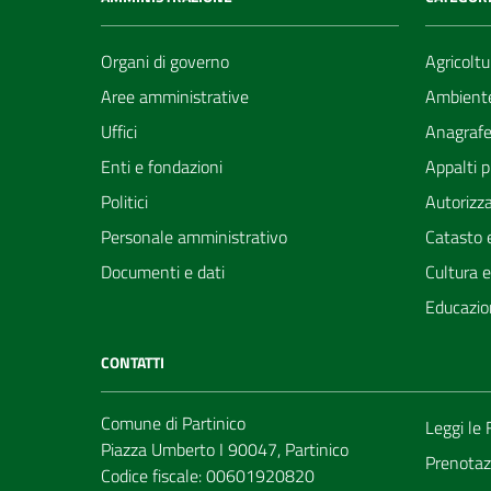
Organi di governo
Agricoltu
Aree amministrative
Ambient
Uffici
Anagrafe 
Enti e fondazioni
Appalti p
Politici
Autorizza
Personale amministrativo
Catasto e
Documenti e dati
Cultura 
Educazio
CONTATTI
Comune di Partinico
Leggi le
Piazza Umberto I 90047, Partinico
Prenotaz
Codice fiscale: 00601920820