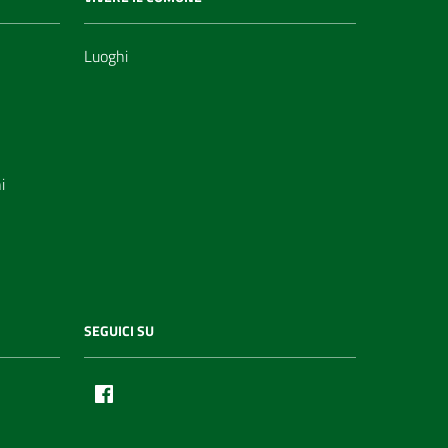
Luoghi
i
SEGUICI SU
Facebook