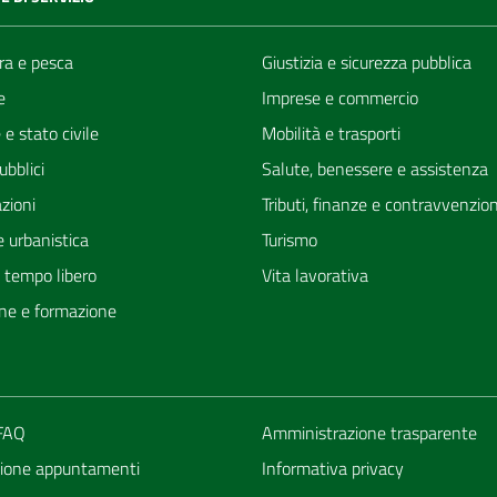
ra e pesca
Giustizia e sicurezza pubblica
e
Imprese e commercio
e stato civile
Mobilità e trasporti
ubblici
Salute, benessere e assistenza
zioni
Tributi, finanze e contravvenzion
 urbanistica
Turismo
e tempo libero
Vita lavorativa
ne e formazione
 FAQ
Amministrazione trasparente
ione appuntamenti
Informativa privacy