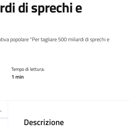
rdi di sprechi e
a
ativa popolare "Per tagliare 500 miliardi di sprechi e
Tempo di lettura:
1 min
Descrizione