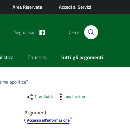
Area Riservata
Accedi ai Servizi
Facebook
Seguici su:
Cerca
istica
Concorsi
Tutti gli argomenti
e malapolitica”
Condividi
Vedi azioni
Argomenti
Accesso all'informazione