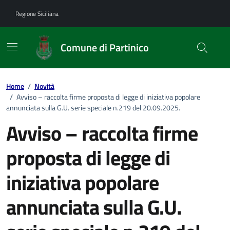
Vai ai contenuti
Vai al footer
Regione Siciliana
Comune di Partinico
Home
/
Novità
/
Avviso – raccolta firme proposta di legge di iniziativa popolare
annunciata sulla G.U. serie speciale n.219 del 20.09.2025.
Avviso – raccolta firme
proposta di legge di
iniziativa popolare
annunciata sulla G.U.