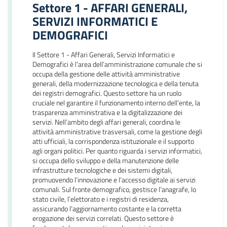
Settore 1 - AFFARI GENERALI,
SERVIZI INFORMATICI E
DEMOGRAFICI
Il Settore 1 - Affari Generali, Servizi Informatici e
Demografici è l’area dell’amministrazione comunale che si
occupa della gestione delle attività amministrative
generali, della modernizzazione tecnologica e della tenuta
dei registri demografici. Questo settore ha un ruolo
cruciale nel garantire il funzionamento interno dell’ente, la
trasparenza amministrativa e la digitalizzazione dei
servizi. Nell’ambito degli affari generali, coordina le
attività amministrative trasversali, come la gestione degli
atti ufficiali, la corrispondenza istituzionale e il supporto
agli organi politici. Per quanto riguarda i servizi informatici,
si occupa dello sviluppo e della manutenzione delle
infrastrutture tecnologiche e dei sistemi digitali,
promuovendo l’innovazione e l’accesso digitale ai servizi
comunali. Sul fronte demografico, gestisce l’anagrafe, lo
stato civile, l’elettorato e i registri di residenza,
assicurando l’aggiornamento costante e la corretta
erogazione dei servizi correlati. Questo settore è