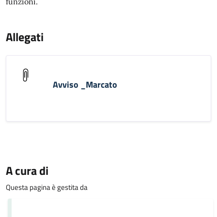
funzioni.
Allegati
Avviso _Marcato
A cura di
Questa pagina è gestita da