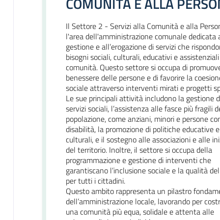
COMUNITA E ALLA PERSO
Il Settore 2 - Servizi alla Comunità e alla Perso
l'area dell'amministrazione comunale dedicata a
gestione e all’erogazione di servizi che rispondo
bisogni sociali, culturali, educativi e assistenziali
comunità. Questo settore si occupa di promuove
benessere delle persone e di favorire la coesion
sociale attraverso interventi mirati e progetti spe
Le sue principali attività includono la gestione d
servizi sociali, l’assistenza alle fasce più fragili d
popolazione, come anziani, minori e persone co
disabilità, la promozione di politiche educative e
culturali, e il sostegno alle associazioni e alle in
del territorio. Inoltre, il settore si occupa della
programmazione e gestione di interventi che
garantiscano l’inclusione sociale e la qualità del
per tutti i cittadini.
Questo ambito rappresenta un pilastro fondam
dell’amministrazione locale, lavorando per costr
una comunità più equa, solidale e attenta alle