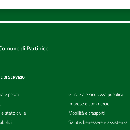
Comune di Partinico
E DI SERVIZIO
ra e pesca
Giustizia e sicurezza pubblica
e
Imprese e commercio
e stato civile
Mobilità e trasporti
ubblici
Salute, benessere e assistenza