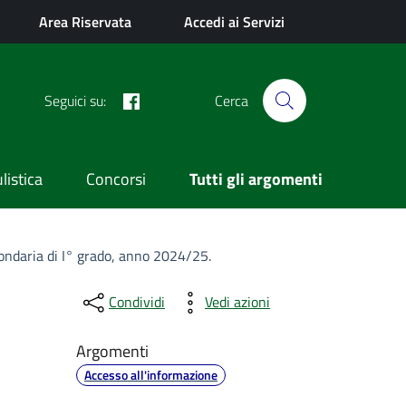
Area Riservata
Accedi ai Servizi
Facebook
Seguici su:
Cerca
istica
Concorsi
Tutti gli argomenti
econdaria di I° grado, anno 2024/25.
Condividi
Vedi azioni
Argomenti
Accesso all'informazione