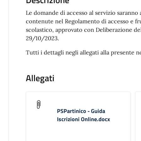
Le domande di accesso al servizio saranno a
contenute nel Regolamento di accesso e fru
scolastico, approvato con Deliberazione de
29/10/2023.
Tutti i dettagli negli allegati alla presente no
Allegati
PSPartinico - Guida
Iscrizioni Online.docx