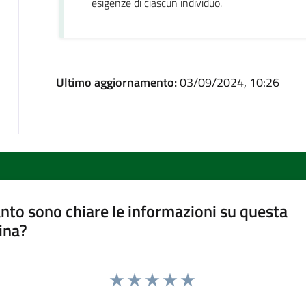
esigenze di ciascun individuo.
Ultimo aggiornamento:
03/09/2024, 10:26
nto sono chiare le informazioni su questa
ina?
Valuta 1 stelle su 5
Valuta 2 stelle su 5
Valuta 3 stelle su 5
Valuta 4 stelle su 5
Valuta 5 stelle su 5