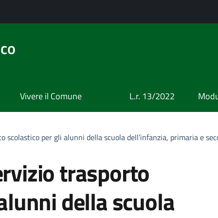
ico
Vivere il Comune
L.r. 13/2022
Modul
to scolastico per gli alunni della scuola dell’infanzia, primaria e s
ervizio trasporto
 alunni della scuola