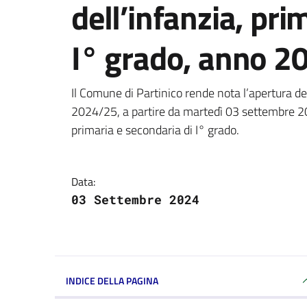
dell’infanzia, pri
I° grado, anno 2
Dettagli della notizi
Il Comune di Partinico rende nota l’apertura delle
2024/25, a partire da martedì 03 settembre 2024
primaria e secondaria di I° grado.
Data:
03 Settembre 2024
INDICE DELLA PAGINA