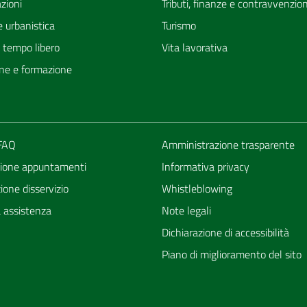
zioni
Tributi, finanze e contravvenzion
 urbanistica
Turismo
e tempo libero
Vita lavorativa
ne e formazione
 FAQ
Amministrazione trasparente
ione appuntamenti
Informativa privacy
one disservizio
Whistleblowing
a assistenza
Note legali
Dichiarazione di accessibilità
Piano di miglioramento del sito