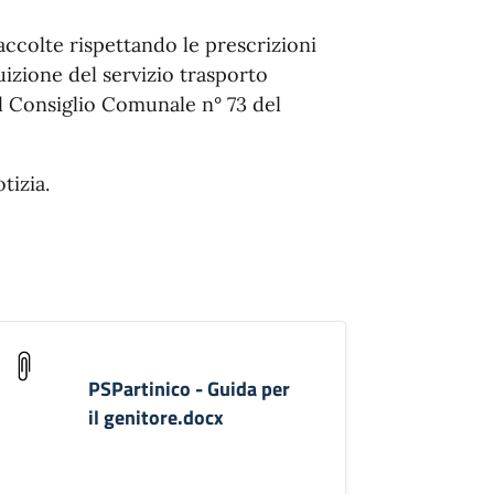
ccolte rispettando le prescrizioni
izione del servizio trasporto
l Consiglio Comunale n° 73 del
tizia.
PSPartinico - Guida per
il genitore.docx