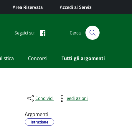
Area Riservata
Accedi ai Servizi
Facebook
Seguici su:
Cerca
istica
Concorsi
Tutti gli argomenti
Condividi
Vedi azioni
Argomenti
Istruzione