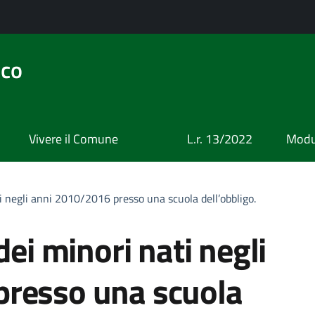
ico
Vivere il Comune
L.r. 13/2022
Modul
ti negli anni 2010/2016 presso una scuola dell’obbligo.
dei minori nati negli
presso una scuola