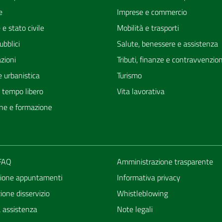
e
Imprese e commercio
e stato civile
Mobilità e trasporti
ubblici
Salute, benessere e assistenza
zioni
Tributi, finanze e contravvenzion
 urbanistica
Turismo
e tempo libero
Vita lavorativa
ne e formazione
 FAQ
Amministrazione trasparente
ione appuntamenti
Informativa privacy
one disservizio
Whistleblowing
a assistenza
Note legali