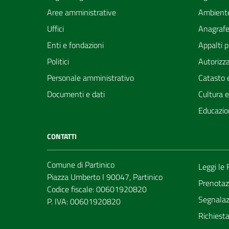
Aree amministrative
Ambient
Uffici
Anagrafe 
Enti e fondazioni
Appalti p
Politici
Autorizza
Personale amministrativo
Catasto e
Documenti e dati
Cultura 
Educazio
CONTATTI
Comune di Partinico
Leggi le
Piazza Umberto I 90047, Partinico
Prenotaz
Codice fiscale: 00601920820
Segnalazi
P. IVA: 00601920820
Richiest