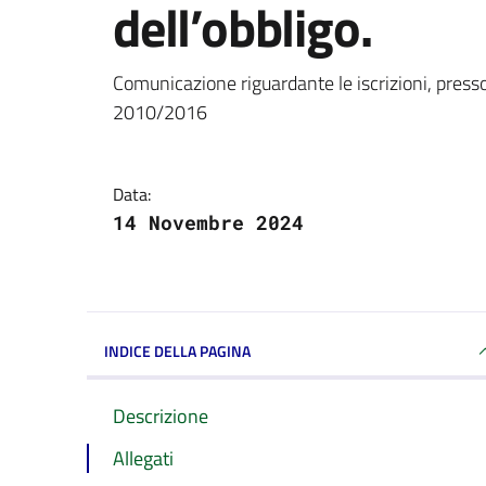
dell’obbligo.
Dettagli della notizi
Comunicazione riguardante le iscrizioni, presso 
2010/2016
Data:
14 Novembre 2024
INDICE DELLA PAGINA
Descrizione
Allegati