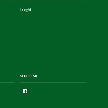
Luoghi
i
SEGUICI SU
Facebook