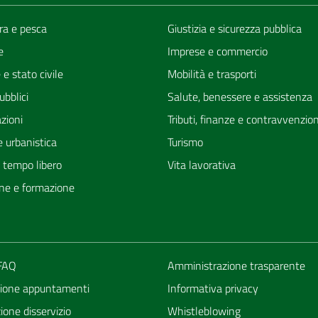
ra e pesca
Giustizia e sicurezza pubblica
e
Imprese e commercio
e stato civile
Mobilità e trasporti
ubblici
Salute, benessere e assistenza
zioni
Tributi, finanze e contravvenzion
 urbanistica
Turismo
e tempo libero
Vita lavorativa
ne e formazione
 FAQ
Amministrazione trasparente
ione appuntamenti
Informativa privacy
one disservizio
Whistleblowing