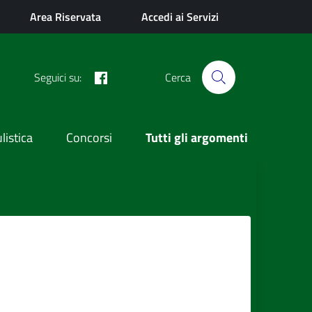
Area Riservata
Accedi ai Servizi
Facebook
Seguici su:
Cerca
istica
Concorsi
Tutti gli argomenti