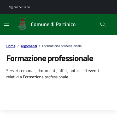
Vai ai contenuti
Vai al footer
Regione Siciliana
Comune di Partinico
Home
/
Argomenti
/
Formazione professionale
Formazione professionale
Dettagli dell'argomento
Servizi comunali, documenti, uffici, notizie ed eventi
relativi a Formazione professionale