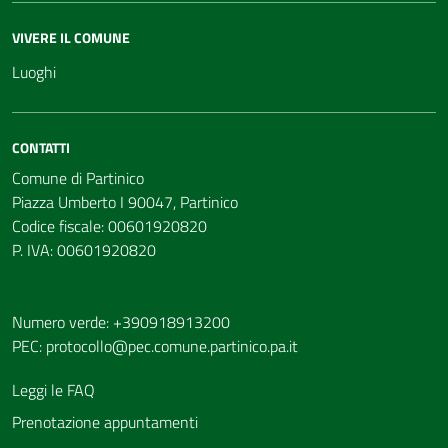
VIVERE IL COMUNE
Luoghi
CONTATTI
Comune di Partinico
Piazza Umberto I 90047, Partinico
Codice fiscale: 00601920820
P. IVA: 00601920820
Numero verde: +390918913200
PEC:
protocollo@pec.comune.partinico.pa.it
Leggi le FAQ
Prenotazione appuntamenti