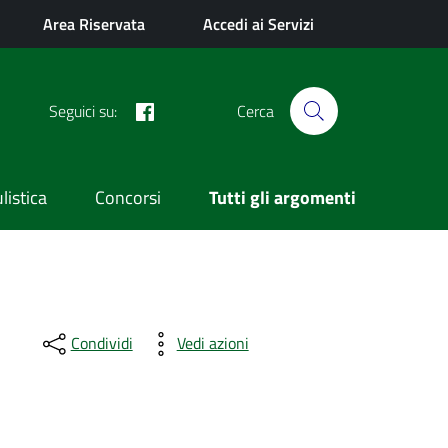
Area Riservata
Accedi ai Servizi
Facebook
Seguici su:
Cerca
istica
Concorsi
Tutti gli argomenti
Condividi
Vedi azioni