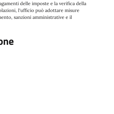
pagamenti delle imposte e la verifica della
iolazioni, l'ufficio può adottare misure
mento, sanzioni amministrative e il
ione