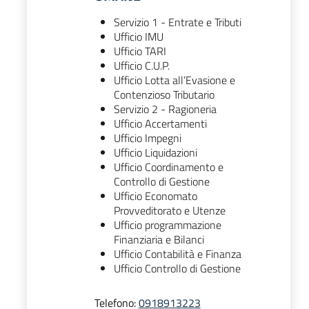
Servizio 1 - Entrate e Tributi
Ufficio IMU
Ufficio TARI
Ufficio C.U.P.
Ufficio Lotta all’Evasione e
Contenzioso Tributario
Servizio 2 - Ragioneria
Ufficio Accertamenti
Ufficio Impegni
Ufficio Liquidazioni
Ufficio Coordinamento e
Controllo di Gestione
Ufficio Economato
Provveditorato e Utenze
Ufficio programmazione
Finanziaria e Bilanci
Ufficio Contabilità e Finanza
Ufficio Controllo di Gestione
Telefono:
0918913223