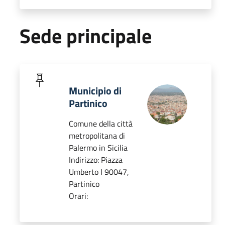
Sede principale
Municipio di
Partinico
Comune della città
metropolitana di
Palermo in Sicilia
Indirizzo: Piazza
Umberto I 90047,
Partinico
Orari: