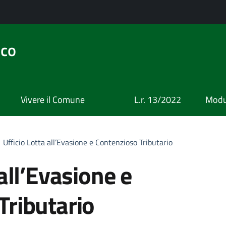
ico
Vivere il Comune
L.r. 13/2022
Modul
Ufficio Lotta all’Evasione e Contenzioso Tributario
 all’Evasione e
Tributario