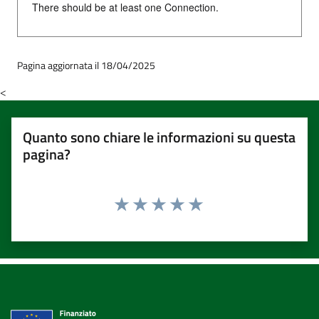
There should be at least one Connection.
Pagina aggiornata il 18/04/2025
<
Quanto sono chiare le informazioni su questa
pagina?
Valuta 1 stelle su 5
Valuta 2 stelle su 5
Valuta 3 stelle su 5
Valuta 4 stelle su 5
Valuta 5 stelle su 5