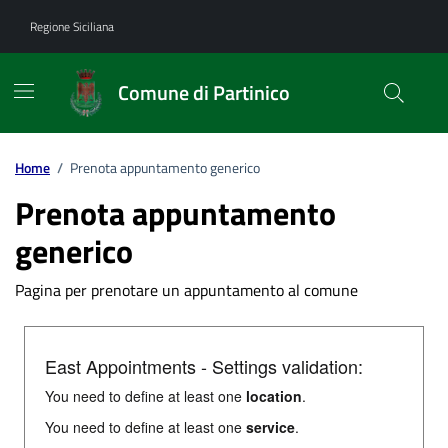
Vai ai contenuti
Vai al footer
Regione Siciliana
Comune di Partinico
Home
/
Prenota appuntamento generico
Prenota appuntamento
generico
Pagina per prenotare un appuntamento al comune
East Appointments - Settings validation:
You need to define at least one
location
.
You need to define at least one
service
.